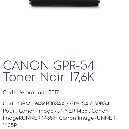
CANON GPR-54
Toner Noir 17,6K
Code de produit : 5317
Code OEM : 9436B003AA / GPR-54 / GPR54
Pour : Canon imageRUNNER 1435i, Canon
imageRUNNER 1435iF, Canon imageRUNNER
1435P