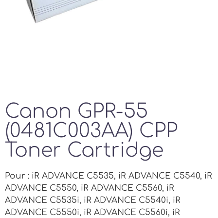
Canon GPR-55
(0481C003AA) CPP
Toner Cartridge
Pour : iR ADVANCE C5535, iR ADVANCE C5540, iR
ADVANCE C5550, iR ADVANCE C5560, iR
ADVANCE C5535i, iR ADVANCE C5540i, iR
ADVANCE C5550i, iR ADVANCE C5560i, iR