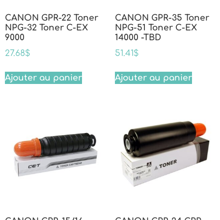
CANON GPR-22 Toner
CANON GPR-35 Toner
NPG-32 Toner C-EX
NPG-51 Toner C-EX
9000
14000 -TBD
27.68
$
51.41
$
Ajouter au panier
Ajouter au panier