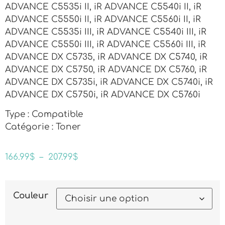
ADVANCE C5535i II, iR ADVANCE C5540i II, iR
ADVANCE C5550i II, iR ADVANCE C5560i II, iR
ADVANCE C5535i III, iR ADVANCE C5540i III, iR
ADVANCE C5550i III, iR ADVANCE C5560i III, iR
ADVANCE DX C5735, iR ADVANCE DX C5740, iR
ADVANCE DX C5750, iR ADVANCE DX C5760, iR
ADVANCE DX C5735i, iR ADVANCE DX C5740i, iR
ADVANCE DX C5750i, iR ADVANCE DX C5760i
Type : Compatible
Catégorie : Toner
166.99
$
–
207.99
$
Couleur