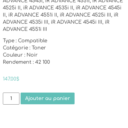
ADVANCE 4545i, iR ADVANCE 4551i, iR ADVANCE
4525i II, iR ADVANCE 4535i II, iR ADVANCE 4545i
II, iR ADVANCE 4551i II, iR ADVANCE 4525i III, iR
ADVANCE 4535i III, iR ADVANCE 4545i III, iR
ADVANCE 4551i III
Type : Compatible
Catégorie : Toner
Couleur : Noir
Rendement : 42 100
147.00
$
Ajouter au panier