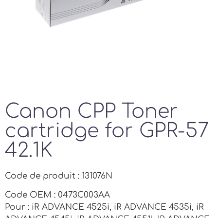
Canon CPP Toner
cartridge for GPR-57
42.1K
Code de produit : 131076N
Code OEM : 0473C003AA
Pour : iR ADVANCE 4525i, iR ADVANCE 4535i, iR