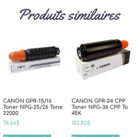
Produits similaires
CANON GPR-15/16
CANON GPR-24 CPP
Toner NPG-25/26 Tone
Toner NPG-36 CPP To
22000
45K
74.66
$
102.82
$