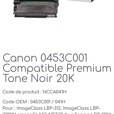
Canon 0453C001
Compatible Premium
Tone Noir 20K
Code de produit : NCCA041H
Code OEM : 0453C001 / 041H
Pour : ImageClass LBP-312, ImageClass LBP-