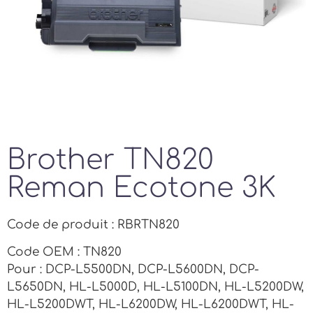
Brother TN820
Reman Ecotone 3K
Code de produit : RBRTN820
Code OEM : TN820
Pour : DCP-L5500DN, DCP-L5600DN, DCP-
L5650DN, HL-L5000D, HL-L5100DN, HL-L5200DW,
HL-L5200DWT, HL-L6200DW, HL-L6200DWT, HL-