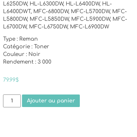
L6250DW, HL-L6300DW, HL-L6400DW, HL-
L6400DWT, MFC-6800DW, MFC-L5700DW, MFC-
L5800DW, MFC-L5850DW, MFC-L5900DW, MFC-
L6700DW, MFC-L6750DW, MFC-L6900DW
Type : Reman
Catégorie : Toner
Couleur : Noir
Rendement : 3 000
79.99
$
Ajouter au panier