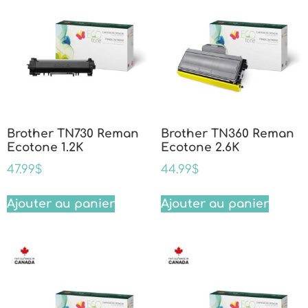
Brother TN730 Reman
Brother TN360 Reman
Ecotone 1.2K
Ecotone 2.6K
47.99
$
44.99
$
Ajouter au panier
Ajouter au panier