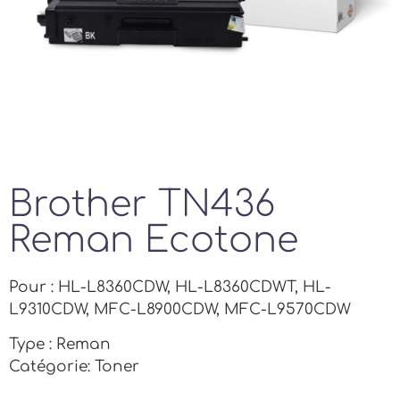
Brother TN436
Reman Ecotone
Pour : HL-L8360CDW, HL-L8360CDWT, HL-
L9310CDW, MFC-L8900CDW, MFC-L9570CDW
Type : Reman
Catégorie: Toner