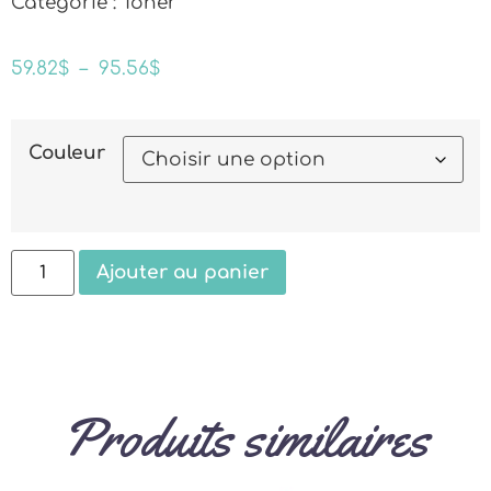
Catégorie : Toner
59.82
$
–
95.56
$
Couleur
Ajouter au panier
Produits similaires