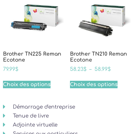
Brother TN225 Reman
Brother TN210 Reman
Ecotone
Ecotone
79.99
$
58.23
$
–
58.99
$
Choix des options
Choix des options
Démarrage d'entreprise
Tenue de livre
Adjointe virtuelle
Services aux particuliers