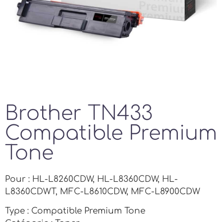
Brother TN433
Compatible Premium
Tone
Pour : HL-L8260CDW, HL-L8360CDW, HL-
L8360CDWT, MFC-L8610CDW, MFC-L8900CDW
Type : Compatible Premium Tone