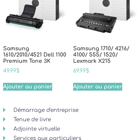
Samsung
Samsung 1710/ 4216/
1610/2010/4521 Dell 1100
4100/ 555/ 1520/
Premium Tone 3K
Lexmark X215
49.99
$
69.99
$
Ajouter au panier
Ajouter au panier
Démarrage d'entreprise
Tenue de livre
Adjointe virtuelle
Services aux particuliers