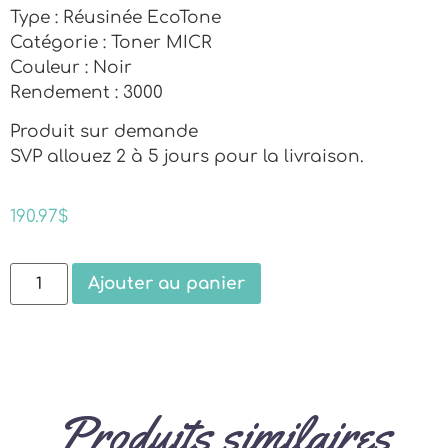
Type : Réusinée EcoTone
Catégorie : Toner MICR
Couleur : Noir
Rendement : 3000
Produit sur demande
SVP allouez 2 à 5 jours pour la livraison.
190.97
$
Ajouter au panier
Produits similaires