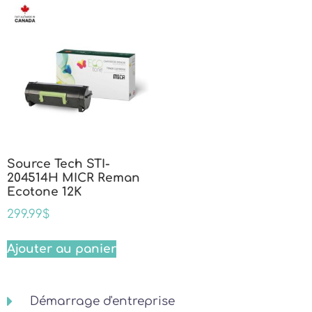
Source Tech STI-
204514H MICR Reman
Ecotone 12K
299.99
$
Ajouter au panier
Démarrage d'entreprise