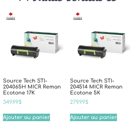
Source Tech STI-
Source Tech STI-
204065H MICR Reman
204514 MICR Reman
Ecotone 17K
Ecotone 5K
349.99
$
279.99
$
Ajouter au panier
Ajouter au panier