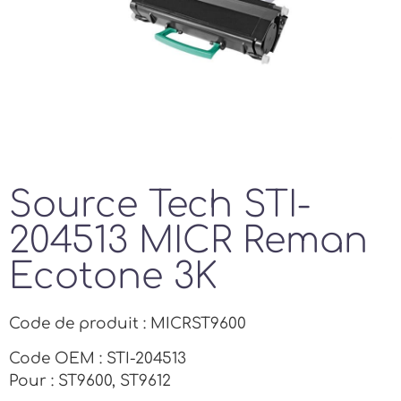
Source Tech STI-
204513 MICR Reman
Ecotone 3K
Code de produit : MICRST9600
Code OEM : STI-204513
Pour : ST9600, ST9612