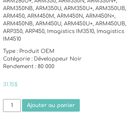
ARM280U+, ARM350, ARM350N, ARM350N+,
ARM350NB, ARM350U, ARM350U+, ARM350UB,
ARM450, ARM450M, ARM450N, ARM450N+,
ARM450NB, ARM450U, ARM450U+, ARM450UB,
ARP350, ARP450, Imagistics IM3510, Imagistics
IM4510
Type : Produit OEM
Catégorie : Développeur Noir
Rendement : 80 000
31.15
$
Ajouter au panier