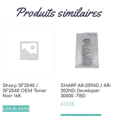
Produits similaires
Sharp SF2040 /
SHARP AR-201ND / AR-
SF2540 OEM Toner
202ND Developer
Noir 16K
30000 -TBD
41.52
$
Lire la suite