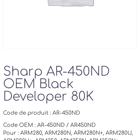
Sharp AR-450ND
OEM Black
Developer 80K
Code de produit : AR-450ND
Code OEM : AR-450ND / AR450ND
Pour : ARM280, ARM280N, ARM280N+, ARM280U,