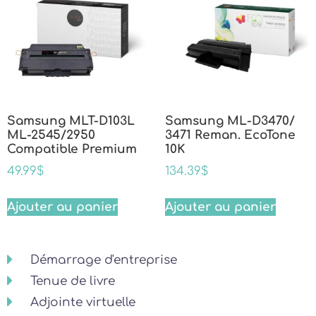
Samsung MLT-D103L
Samsung ML-D3470/
ML-2545/2950
3471 Reman. EcoTone
Compatible Premium
10K
49.99
$
134.39
$
Ajouter au panier
Ajouter au panier
Démarrage d'entreprise
Tenue de livre
Adjointe virtuelle