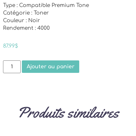
Type : Compatible Premium Tone
Catégorie : Toner
Couleur : Noir
Rendement : 4000
87.99
$
Ajouter au panier
Produits similaires