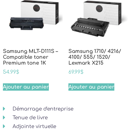
Samsung MLT-D111S –
Samsung 1710/ 4216/
Compatible toner
4100/ 555/ 1520/
Premium tone 1K
Lexmark X215
54.99
$
69.99
$
Ajouter au panier
Ajouter au panier
Démarrage d'entreprise
Tenue de livre
Adjointe virtuelle