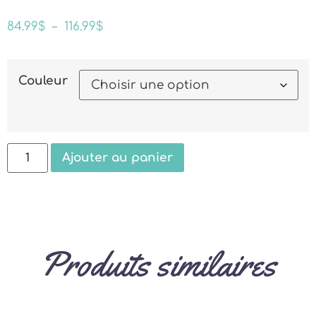
84.99
$
–
116.99
$
Couleur
Ajouter au panier
Produits similaires