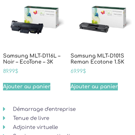
Samsung MLT-D116L –
Samsung MLT-D101S
Noir – EcoTone – 3K
Reman Ecotone 1.5K
89.99
$
69.99
$
Ajouter au panier
Ajouter au panier
Démarrage d'entreprise
Tenue de livre
Adjointe virtuelle