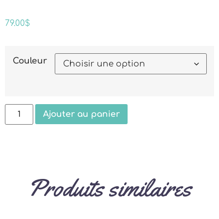
79.00
$
Couleur
Ajouter au panier
Produits similaires