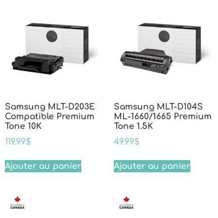
Samsung MLT-D203E
Samsung MLT-D104S
Compatible Premium
ML-1660/1665 Premium
Tone 10K
Tone 1.5K
119.99
$
49.99
$
Ajouter au panier
Ajouter au panier