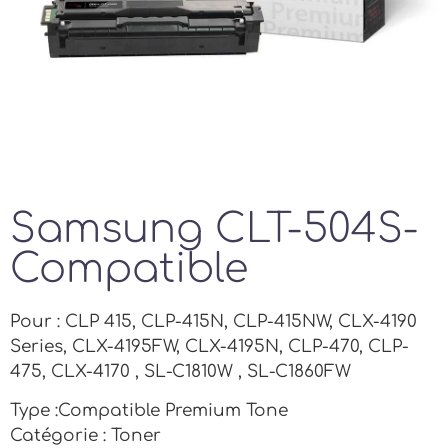
Samsung CLT-504S-
Compatible
Pour : CLP 415, CLP-415N, CLP-415NW, CLX-4190
Series, CLX-4195FW, CLX-4195N, CLP-470, CLP-
475, CLX-4170 , SL-C1810W , SL-C1860FW
Type :Compatible Premium Tone
Catégorie : Toner