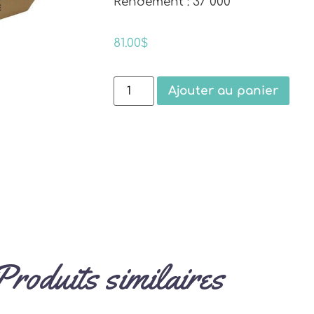
Rendement : 37 000
81.00
$
Ajouter au panier
Produits similaires