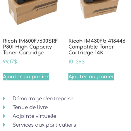
Ricoh IM600F/600SRF
Ricoh IM430Fb 418446
P801 High Capacity
Compatible Toner
Toner Cartridge
Cartridge 14K
99.17
$
101.39
$
Ajouter au panier
Ajouter au panier
Démarrage d'entreprise
Tenue de livre
Adjointe virtuelle
Services aux particuliers