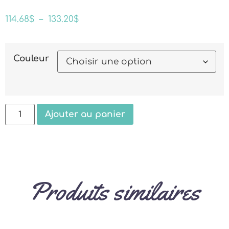
114.68
$
–
133.20
$
Couleur
Ajouter au panier
Produits similaires