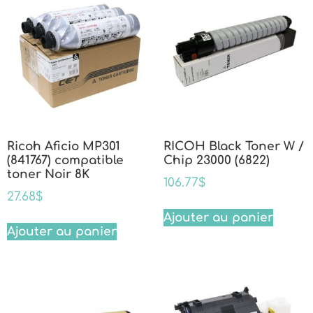
Ricoh Aficio MP301
RICOH Black Toner W /
(841767) compatible
Chip 23000 (6822)
toner Noir 8K
106.77
$
27.68
$
Ajouter au panier
Ajouter au panier