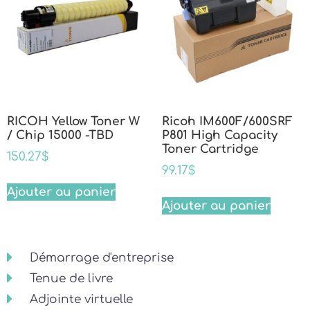
RICOH Yellow Toner W
Ricoh IM600F/600SRF
/ Chip 15000 -TBD
P801 High Capacity
Toner Cartridge
150.27
$
99.17
$
Ajouter au panier
Ajouter au panier
Démarrage d'entreprise
Tenue de livre
Adjointe virtuelle