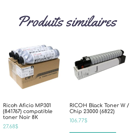
Produits similaires
Ricoh Aficio MP301
RICOH Black Toner W /
(841767) compatible
Chip 23000 (6822)
toner Noir 8K
106.77
$
27.68
$