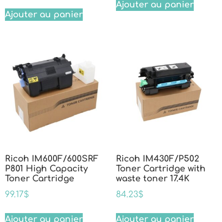
Ajouter au panier
Ajouter au panier
Ricoh IM600F/600SRF
Ricoh IM430F/P502
P801 High Capacity
Toner Cartridge with
Toner Cartridge
waste toner 17.4K
99.17
$
84.23
$
Ajouter au panier
Ajouter au panier