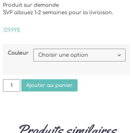
Produit sur demande
SVP allouez 1-2 semaines pour la livraison.
129.99
$
Couleur
Ajouter au panier
Produits similaires