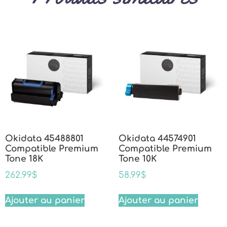
Okidata 45488801
Okidata 44574901
Compatible Premium
Compatible Premium
Tone 18K
Tone 10K
262.99
$
58.99
$
Ajouter au panier
Ajouter au panier