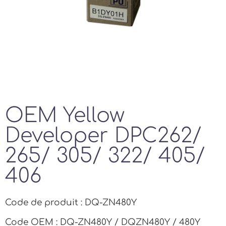
OEM Yellow
Developer DPC262/
265/ 305/ 322/ 405/
406
Code de produit : DQ-ZN480Y
Code OEM : DQ-ZN480Y / DQZN480Y / 480Y