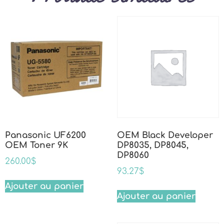
Panasonic UF6200
OEM Black Developer
OEM Toner 9K
DP8035, DP8045,
DP8060
260.00
$
93.27
$
Ajouter au panier
Ajouter au panier