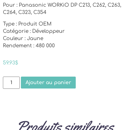
Pour : Panasonic WORKiO DP C213, C262, C263,
C264, C323, C354
Type : Produit OEM
Catégorie : Développeur
Couleur : Jaune
Rendement : 480 000
59.93
$
Ajouter au panier
Produits similaires