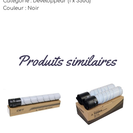
Catégorie : Développeur (1 x 350G)
Couleur : Noir
Produits similaires