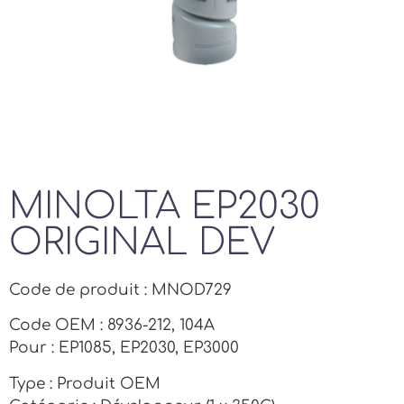
MINOLTA EP2030
ORIGINAL DEV
Code de produit : MNOD729
Code OEM : 8936-212, 104A
Pour : EP1085, EP2030, EP3000
Type : Produit OEM