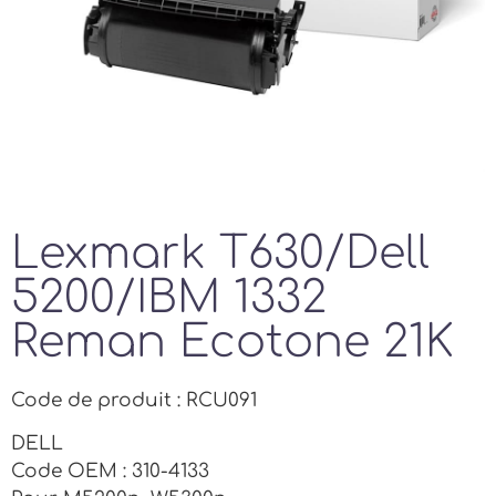
Lexmark T630/Dell
5200/IBM 1332
Reman Ecotone 21K
Code de produit : RCU091
DELL
Code OEM : 310-4133