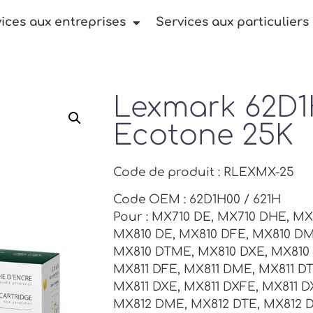
ices aux entreprises
Services aux particuliers
Lexmark 62D
Ecotone 25K
Code de produit : RLEXMX-25
Code OEM : 62D1H00 / 621H
Pour : MX710 DE, MX710 DHE, MX
MX810 DE, MX810 DFE, MX810 DM
MX810 DTME, MX810 DXE, MX810 
MX811 DFE, MX811 DME, MX811 DT
MX811 DXE, MX811 DXFE, MX811 
MX812 DME, MX812 DTE, MX812 D