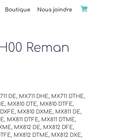
Boutique
Nous joindre
1H00 Reman
711 DE, MX711 DHE, MX711 DTHE,
E, MX810 DTE, MX810 DTFE,
DXFE, MX810 DXME, MX811 DE,
E, MX811 DTFE, MX811 DTME,
DXME, MX812 DE, MX812 DFE,
TFE, MX812 DTME, MX812 DXE,