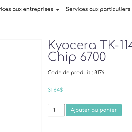
ices aux entreprises
Services aux particuliers
Kyocera TK-11
Chip 6700
Code de produit : 8176
31.64
$
Ajouter au panier