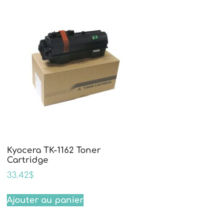
Kyocera TK-1162 Toner
Cartridge
33.42
$
Ajouter au panier