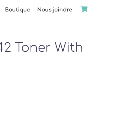
Boutique
Nous joindre
42 Toner With