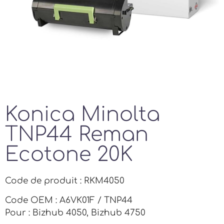
Konica Minolta
TNP44 Reman
Ecotone 20K
Code de produit : RKM4050
Code OEM : A6VK01F / TNP44
Pour : Bizhub 4050, Bizhub 4750