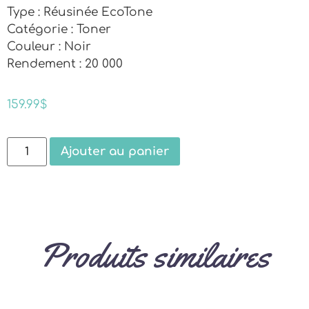
Type : Réusinée EcoTone
Catégorie : Toner
Couleur : Noir
Rendement : 20 000
159.99
$
Ajouter au panier
Produits similaires