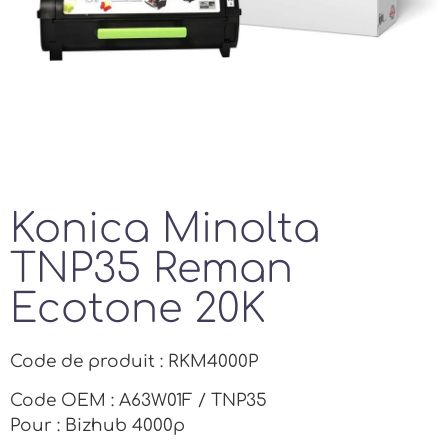
Konica Minolta
TNP35 Reman
Ecotone 20K
Code de produit : RKM4000P
Code OEM : A63W01F / TNP35
Pour : Bizhub 4000p