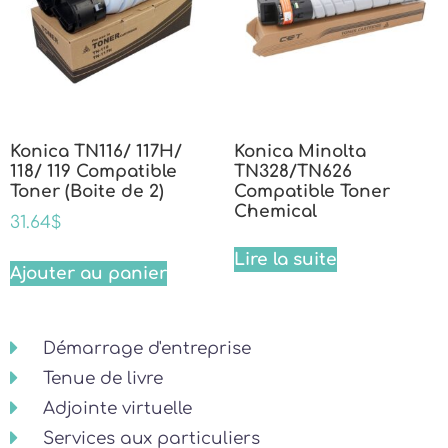
Konica TN116/ 117H/
Konica Minolta
118/ 119 Compatible
TN328/TN626
Toner (Boite de 2)
Compatible Toner
Chemical
31.64
$
Lire la suite
Ajouter au panier
Démarrage d'entreprise
Tenue de livre
Adjointe virtuelle
Services aux particuliers