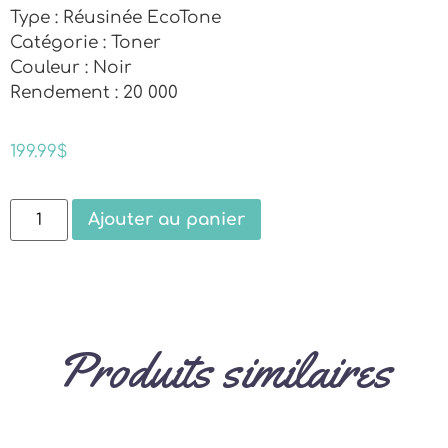
Type : Réusinée EcoTone
Catégorie : Toner
Couleur : Noir
Rendement : 20 000
199.99
$
Ajouter au panier
Produits similaires