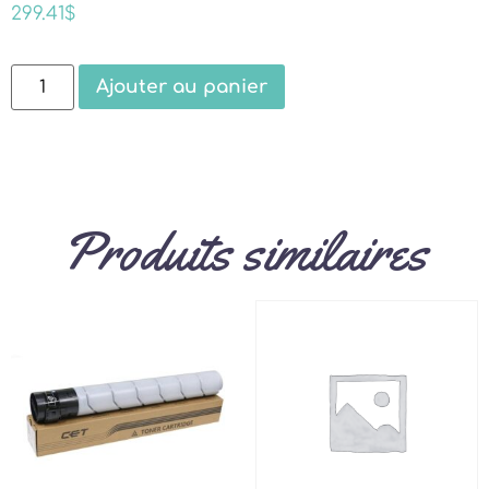
299.41
$
Ajouter au panier
Produits similaires