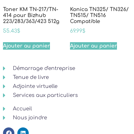
Toner KM TN-217/TN-
Konica TN325/ TN326/
414 pour Bizhub
TN515/ TN516
223/283/363/423 512g
Compatible
55.43
$
69.99
$
Ajouter au panier
Ajouter au panier
Démarrage d'entreprise
Tenue de livre
Adjointe virtuelle
Services aux particuliers
Accueil
Nous joindre