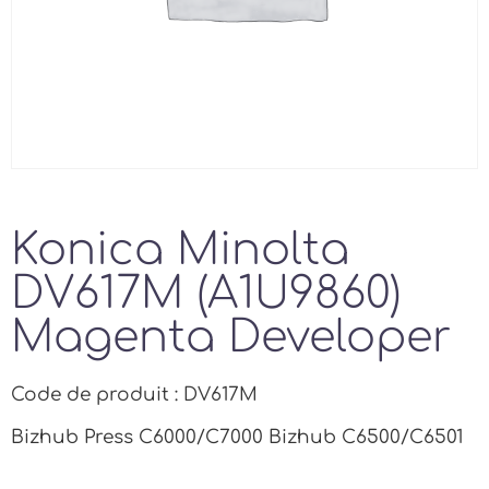
Konica Minolta
DV617M (A1U9860)
Magenta Developer
Code de produit : DV617M
Bizhub Press C6000/C7000 Bizhub C6500/C6501