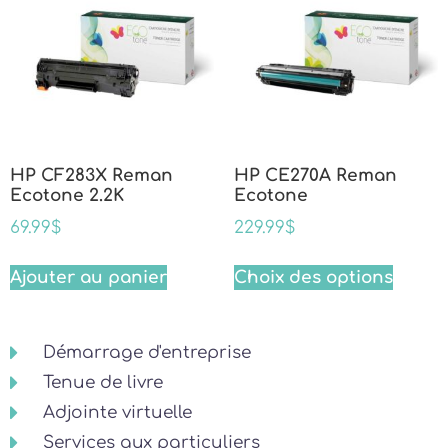
HP CF283X Reman
HP CE270A Reman
Ecotone 2.2K
Ecotone
69.99
$
229.99
$
Ajouter au panier
Choix des options
Démarrage d'entreprise
Tenue de livre
Adjointe virtuelle
Services aux particuliers