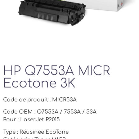
HP Q7553A MICR
Ecotone 3K
Code de produit : MICR53A
Code OEM : Q7553A / 7553A / 53A
Pour : LaserJet P2015
Type : Réusinée EcoTone