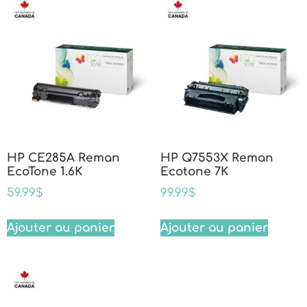
HP CE285A Reman
HP Q7553X Reman
EcoTone 1.6K
Ecotone 7K
59.99
$
99.99
$
Ajouter au panier
Ajouter au panier