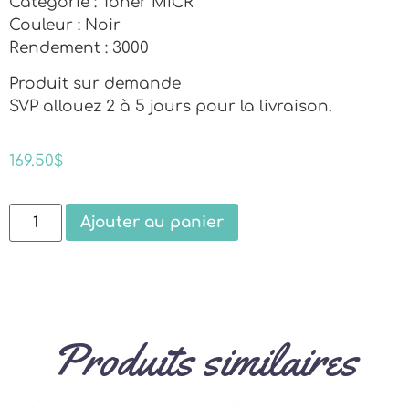
Catégorie : Toner MICR
Couleur : Noir
Rendement : 3000
Produit sur demande
SVP allouez 2 à 5 jours pour la livraison.
169.50
$
Ajouter au panier
Produits similaires