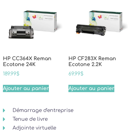
HP CC364X Reman
HP CF283X Reman
Ecotone 24K
Ecotone 2.2K
189.99
$
69.99
$
Ajouter au panier
Ajouter au panier
Démarrage d'entreprise
Tenue de livre
Adjointe virtuelle