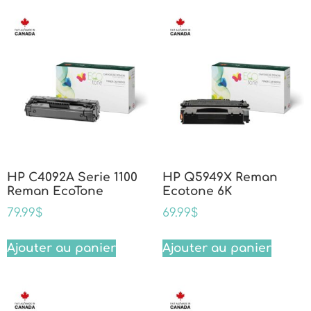
HP C4092A Serie 1100
HP Q5949X Reman
Reman EcoTone
Ecotone 6K
79.99
$
69.99
$
Ajouter au panier
Ajouter au panier