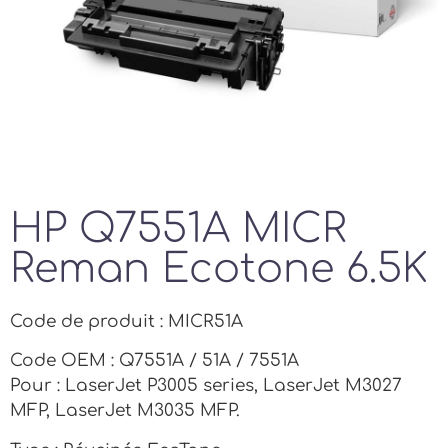
HP Q7551A MICR
Reman Ecotone 6.5K
Code de produit : MICR51A
Code OEM : Q7551A / 51A / 7551A
Pour : LaserJet P3005 series, LaserJet M3027
MFP, LaserJet M3035 MFP.