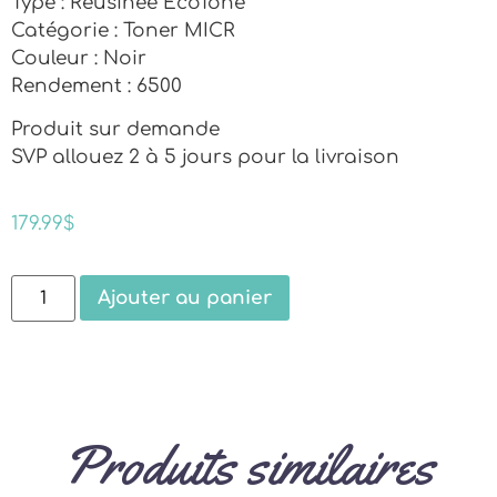
Type : Réusinée EcoTone
Catégorie : Toner MICR
Couleur : Noir
Rendement : 6500
Produit sur demande
SVP allouez 2 à 5 jours pour la livraison
179.99
$
Ajouter au panier
Produits similaires