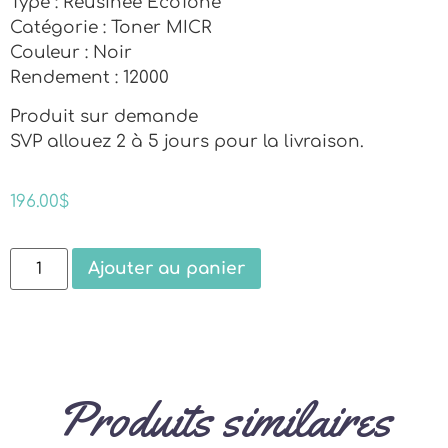
Type : Réusinée EcoTone
Catégorie : Toner MICR
Couleur : Noir
Rendement : 12000
Produit sur demande
SVP allouez 2 à 5 jours pour la livraison.
196.00
$
Ajouter au panier
Produits similaires