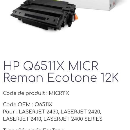
HP Q6511X MICR
Reman Ecotone 12K
Code de produit : MICR11X
Code OEM : Q6511X
Pour : LASERJET 2430, LASERJET 2420,
LASERJET 2410, LASERJET 2400 SERIES