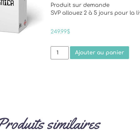
Produit sur demande
SVP allouez 2 à 5 jours pour la l
249.99
$
Ajouter au panier
Produits similaires