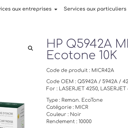
ices aux entreprises
Services aux particuliers
HP Q5942A M
Ecotone 10K
Code de produit : MICR42A
Code OEM : Q5942A / 5942A / 4
For : LASERJET 4250, LASERJET
Type : Reman. EcoTone
Catégorie : MICR
Couleur : Noir
Rendement : 10000