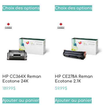
Choix des options
Choix des options
HP CC364X Reman
HP CE278A Reman
Ecotone 24K
Ecotone 2.1K
189.99
$
59.99
$
Ajouter au panier
Ajouter au panier