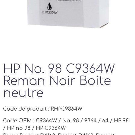
HP No. 98 C9364W
Reman Noir Boite
neutre
Code de produit : RHPC9364W
Code OEM : C9364W / No. 98 / 9364 / 64 / HP 98
/ HP no 98 / HP C9364W