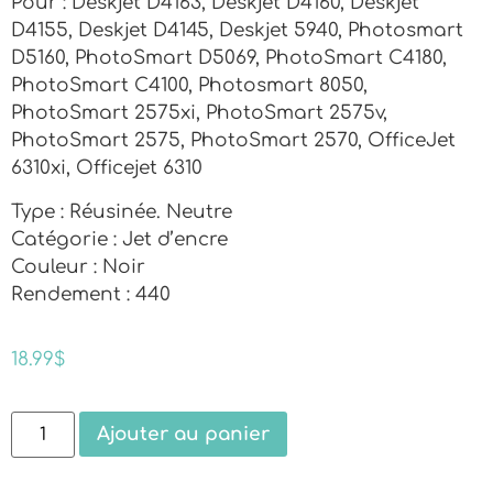
Pour : Deskjet D4163, Deskjet D4160, Deskjet
D4155, Deskjet D4145, Deskjet 5940, Photosmart
D5160, PhotoSmart D5069, PhotoSmart C4180,
PhotoSmart C4100, Photosmart 8050,
PhotoSmart 2575xi, PhotoSmart 2575v,
PhotoSmart 2575, PhotoSmart 2570, OfficeJet
6310xi, Officejet 6310
Type : Réusinée. Neutre
Catégorie : Jet d’encre
Couleur : Noir
Rendement : 440
18.99
$
Ajouter au panier