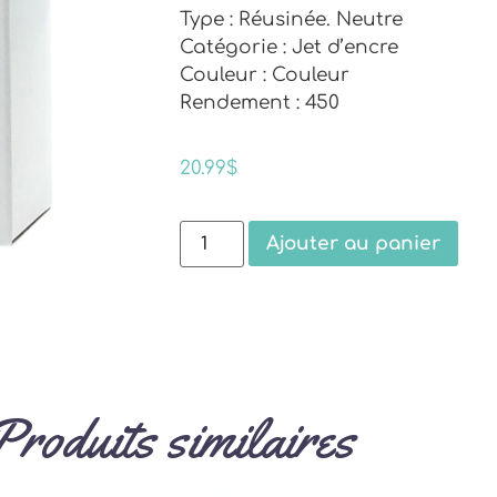
Type : Réusinée. Neutre
Catégorie : Jet d’encre
Couleur : Couleur
Rendement : 450
20.99
$
Ajouter au panier
Produits similaires