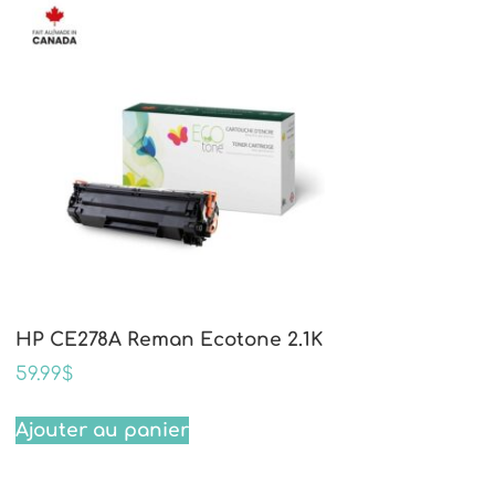
HP CE278A Reman Ecotone 2.1K
59.99
$
Ajouter au panier