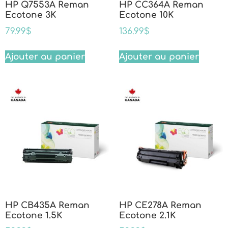
HP Q7553A Reman
HP CC364A Reman
Ecotone 3K
Ecotone 10K
79.99
$
136.99
$
Ajouter au panier
Ajouter au panier
HP CB435A Reman
HP CE278A Reman
Ecotone 1.5K
Ecotone 2.1K