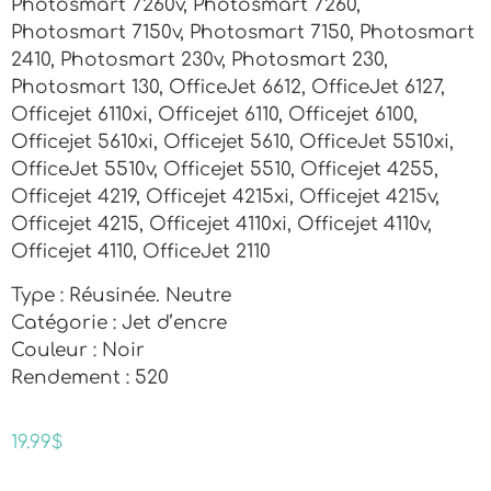
Photosmart 7260v, Photosmart 7260,
Photosmart 7150v, Photosmart 7150, Photosmart
2410, Photosmart 230v, Photosmart 230,
Photosmart 130, OfficeJet 6612, OfficeJet 6127,
Officejet 6110xi, Officejet 6110, Officejet 6100,
Officejet 5610xi, Officejet 5610, OfficeJet 5510xi,
OfficeJet 5510v, Officejet 5510, Officejet 4255,
Officejet 4219, Officejet 4215xi, Officejet 4215v,
Officejet 4215, Officejet 4110xi, Officejet 4110v,
Officejet 4110, OfficeJet 2110
Type : Réusinée. Neutre
Catégorie : Jet d’encre
Couleur : Noir
Rendement : 520
19.99
$