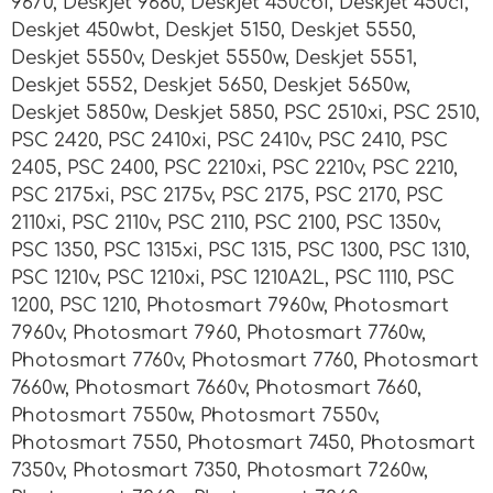
9670, Deskjet 9680, Deskjet 450cbi, Deskjet 450ci,
Deskjet 450wbt, Deskjet 5150, Deskjet 5550,
Deskjet 5550v, Deskjet 5550w, Deskjet 5551,
Deskjet 5552, Deskjet 5650, Deskjet 5650w,
Deskjet 5850w, Deskjet 5850, PSC 2510xi, PSC 2510,
PSC 2420, PSC 2410xi, PSC 2410v, PSC 2410, PSC
2405, PSC 2400, PSC 2210xi, PSC 2210v, PSC 2210,
PSC 2175xi, PSC 2175v, PSC 2175, PSC 2170, PSC
2110xi, PSC 2110v, PSC 2110, PSC 2100, PSC 1350v,
PSC 1350, PSC 1315xi, PSC 1315, PSC 1300, PSC 1310,
PSC 1210v, PSC 1210xi, PSC 1210A2L, PSC 1110, PSC
1200, PSC 1210, Photosmart 7960w, Photosmart
7960v, Photosmart 7960, Photosmart 7760w,
Photosmart 7760v, Photosmart 7760, Photosmart
7660w, Photosmart 7660v, Photosmart 7660,
Photosmart 7550w, Photosmart 7550v,
Photosmart 7550, Photosmart 7450, Photosmart
7350v, Photosmart 7350, Photosmart 7260w,