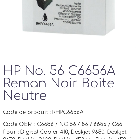
HP No. 56 C6656A
Reman Noir Boite
Neutre
Code de produit : RHPC6656A
Code OEM : C6656 / NO.56 / 56 / 6656 / C66
Pour : Digital Copier 410, Deskjet 9650, Deskjet