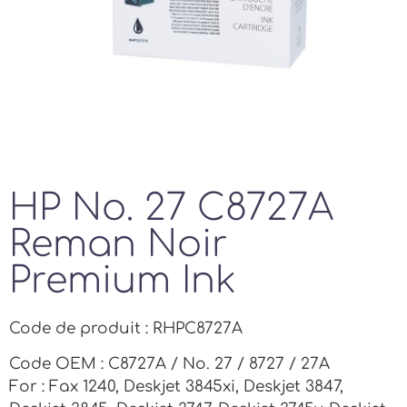
HP No. 27 C8727A
Reman Noir
Premium Ink
Code de produit : RHPC8727A
Code OEM : C8727A / No. 27 / 8727 / 27A
For : Fax 1240, Deskjet 3845xi, Deskjet 3847,