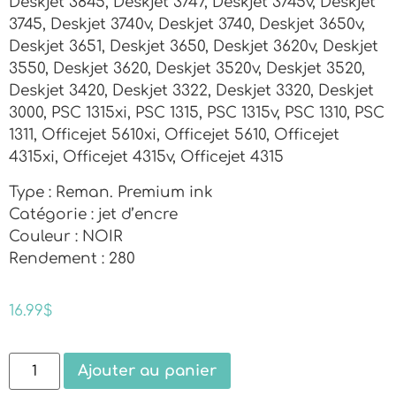
Deskjet 3845, Deskjet 3747, Deskjet 3745v, Deskjet
3745, Deskjet 3740v, Deskjet 3740, Deskjet 3650v,
Deskjet 3651, Deskjet 3650, Deskjet 3620v, Deskjet
3550, Deskjet 3620, Deskjet 3520v, Deskjet 3520,
Deskjet 3420, Deskjet 3322, Deskjet 3320, Deskjet
3000, PSC 1315xi, PSC 1315, PSC 1315v, PSC 1310, PSC
1311, Officejet 5610xi, Officejet 5610, Officejet
4315xi, Officejet 4315v, Officejet 4315
Type : Reman. Premium ink
Catégorie : jet d’encre
Couleur : NOIR
Rendement : 280
16.99
$
Ajouter au panier