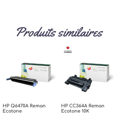
Produits similaires
HP Q6470A Reman
HP CC364A Reman
Ecotone
Ecotone 10K