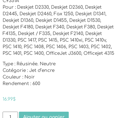
C9351A
Pour : Deskjet D2330, Deskjet D2360, Deskjet
D2445, Deskjet D2460, Fax 1250, Deskjet D1341,
Deskjet D1360, Deskjet D1455, Deskjet D1530,
Deskjet F4180, Deskjet F340, Deskjet F380, Deskjet
F4135, Deskjet / F335, Deskjet F2140, Deskjet
D1330, PSC 1417, PSC 1415, PSC 1410xi, PSC 1410v,
PSC 1410, PSC 1408, PSC 1406, PSC 1403, PSC 1402,
PSC 1401, PSC 1400, OfficeJet J3600, Officejet 4315
Type : Réusinée. Neutre
Catégorie : Jet d’encre
Couleur : Noir
Rendement : 600
16.99
$
Ajouter au panier