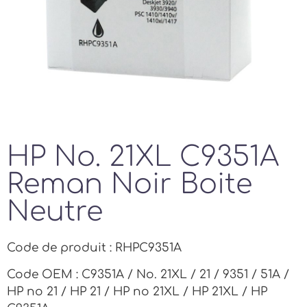
HP No. 21XL C9351A
Reman Noir Boite
Neutre
Code de produit : RHPC9351A
Code OEM : C9351A / No. 21XL / 21 / 9351 / 51A /
HP no 21 / HP 21 / HP no 21XL / HP 21XL / HP