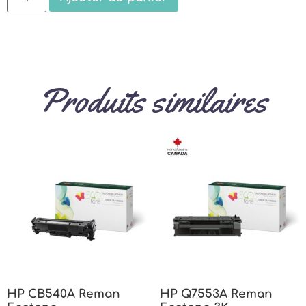
Produits similaires
HP CB540A Reman
HP Q7553A Reman