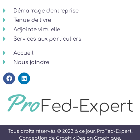
Démarrage d'entreprise
Tenue de livre
Adjointe virtuelle
Services aux particuliers
Accueil
Nous joindre
Tous droits réservés © 2023 à ce jour, ProFed-Expert.
Conception de
Graphix Design Graphique
.