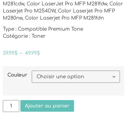
M281cdw, Color LaserJet Pro MFP M281fdw, Color
Laserjet Pro M254DW, Color Laserjet Pro MFP
M280nw, Color Laserjet Pro MFP M281fdn
Type : Compatible Premium Tone
Catégorie : Toner
39.99
$
–
49.99
$
Couleur
Ajouter au panier