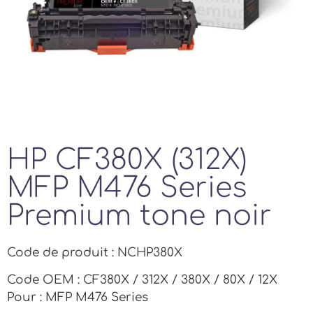
HP CF380X (312X)
MFP M476 Series
Premium tone noir
Code de produit : NCHP380X
Code OEM : CF380X / 312X / 380X / 80X / 12X
Pour : MFP M476 Series