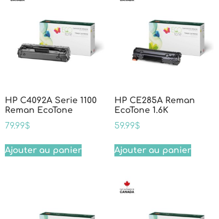
HP C4092A Serie 1100
HP CE285A Reman
Reman EcoTone
EcoTone 1.6K
79.99
$
59.99
$
Ajouter au panier
Ajouter au panier