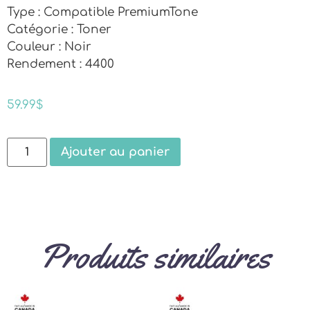
Type : Compatible PremiumTone
Catégorie : Toner
Couleur : Noir
Rendement : 4400
59.99
$
Ajouter au panier
Produits similaires