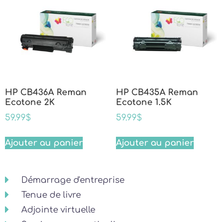
HP CB436A Reman
HP CB435A Reman
Ecotone 2K
Ecotone 1.5K
59.99
$
59.99
$
Ajouter au panier
Ajouter au panier
Démarrage d'entreprise
Tenue de livre
Adjointe virtuelle