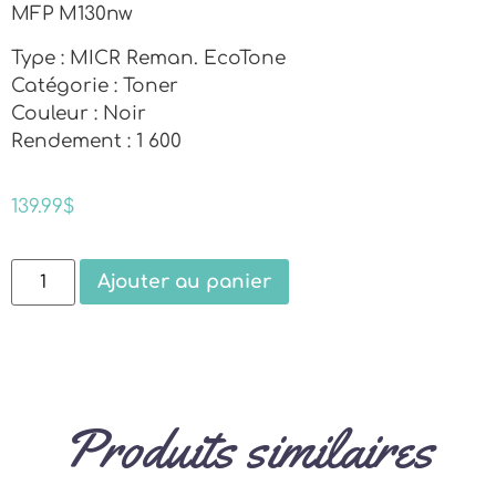
MFP M130nw
Type : MICR Reman. EcoTone
Catégorie : Toner
Couleur : Noir
Rendement : 1 600
139.99
$
Ajouter au panier
Produits similaires