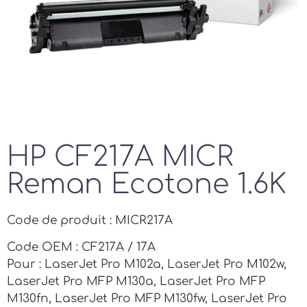
HP CF217A MICR
Reman Ecotone 1.6K
Code de produit : MICR217A
Code OEM : CF217A / 17A
Pour : LaserJet Pro M102a, LaserJet Pro M102w,
LaserJet Pro MFP M130a, LaserJet Pro MFP
M130fn, LaserJet Pro MFP M130fw, LaserJet Pro