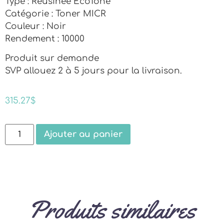
Type : Réusinée EcoTone
Catégorie : Toner MICR
Couleur : Noir
Rendement : 10000
Produit sur demande
SVP allouez 2 à 5 jours pour la livraison.
315.27
$
Ajouter au panier
Produits similaires