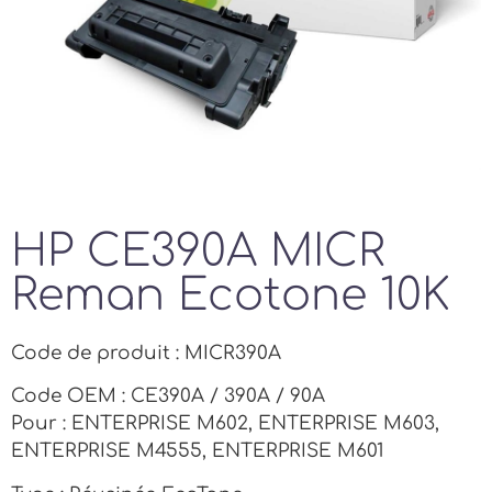
HP CE390A MICR
Reman Ecotone 10K
Code de produit : MICR390A
Code OEM : CE390A / 390A / 90A
Pour : ENTERPRISE M602, ENTERPRISE M603,
ENTERPRISE M4555, ENTERPRISE M601