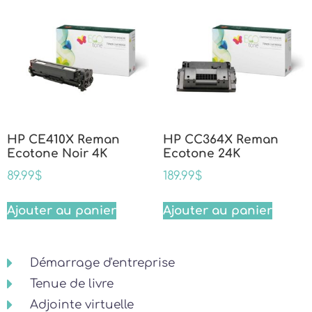
HP CE410X Reman
HP CC364X Reman
Ecotone Noir 4K
Ecotone 24K
89.99
$
189.99
$
Ajouter au panier
Ajouter au panier
Démarrage d'entreprise
Tenue de livre
Adjointe virtuelle