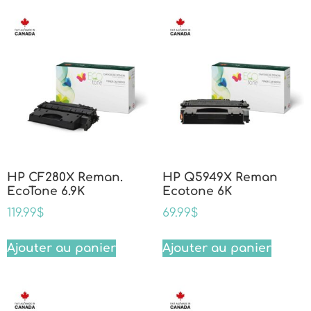
HP CF280X Reman.
HP Q5949X Reman
EcoTone 6.9K
Ecotone 6K
119.99
$
69.99
$
Ajouter au panier
Ajouter au panier