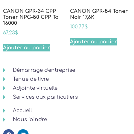
CANON GPR-34 CPP
CANON GPR-54 Toner
Toner NPG-50 CPP To
Noir 17,6K
16000
100.77
$
67.23
$
Ajouter au panier
Ajouter au panier
Démarrage d'entreprise
Tenue de livre
Adjointe virtuelle
Services aux particuliers
Accueil
Nous joindre