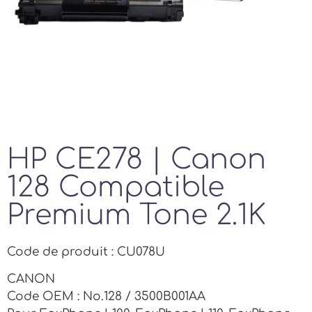
HP CE278 | Canon
128 Compatible
Premium Tone 2.1K
Code de produit : CU078U
CANON
Code OEM : No.128 / 3500B001AA