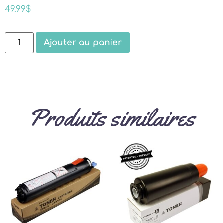
49.99
$
Ajouter au panier
Produits similaires