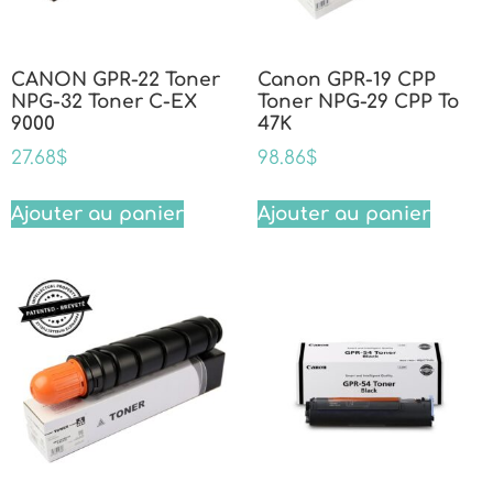
CANON GPR-22 Toner
Canon GPR-19 CPP
NPG-32 Toner C-EX
Toner NPG-29 CPP To
9000
47K
27.68
$
98.86
$
Ajouter au panier
Ajouter au panier