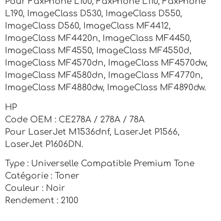
Pour FaxPhone L100, FaxPhone L110, FaxPhone
L190, ImageClass D530, ImageClass D550,
ImageClass D560, ImageClass MF4412,
ImageClass MF4420n, ImageClass MF4450,
ImageClass MF4550, ImageClass MF4550d,
ImageClass MF4570dn, ImageClass MF4570dw,
ImageClass MF4580dn, ImageClass MF4770n,
ImageClass MF4880dw, ImageClass MF4890dw.
HP
Code OEM : CE278A / 278A / 78A
Pour LaserJet M1536dnf, LaserJet P1566,
LaserJet P1606DN.
Type : Universelle Compatible Premium Tone
Catégorie : Toner
Couleur : Noir
Rendement : 2100