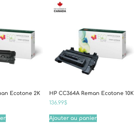
an Ecotone 2K
HP CC364A Reman Ecotone 10K
136.99
$
ier
Ajouter au panier