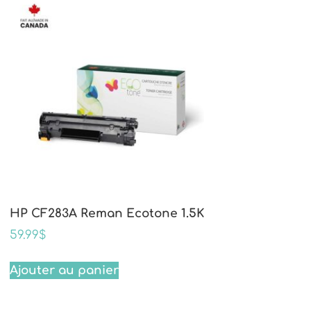
HP CF283A Reman Ecotone 1.5K
59.99
$
Ajouter au panier