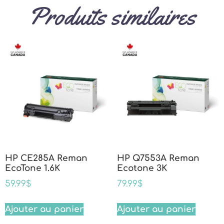
Produits similaires
HP CE285A Reman
HP Q7553A Reman
EcoTone 1.6K
Ecotone 3K
59.99
$
79.99
$
Ajouter au panier
Ajouter au panier