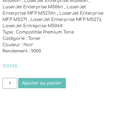
M506dn , LaserJet Enterprise M506dh ,
LaserJet Enterprise M506n , LaserJet
Enterprise MFP M527dn , LaserJet Enterprise
MFP M527f , LaserJet Enterprise MFP M527z,
LaserJet Entreprise M506X
Type : Compatible Premium Tone
Catégorie : Toner
Couleur : Noir
Rendement : 9000
159.99
$
Ajouter au panier