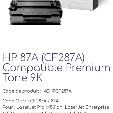
HP 87A (CF287A)
Compatible Premium
Tone 9K
Code de produit : NCHPCF287A
Code OEM : CF287A / 87A
Pour : LaserJet Pro M501dn, LaserJet Enterprise