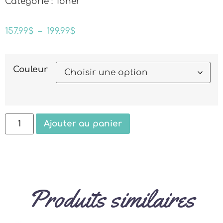
Catégorie : Toner
157.99
$
–
199.99
$
Couleur
Ajouter au panier
Produits similaires