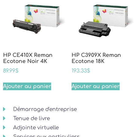
HP CE410X Reman
HP C3909X Reman
Ecotone Noir 4K
Ecotone 18K
89.99
$
193.33
$
Ajouter au panier
Ajouter au panier
Démarrage d'entreprise
Tenue de livre
Adjointe virtuelle
Services aux particuliers