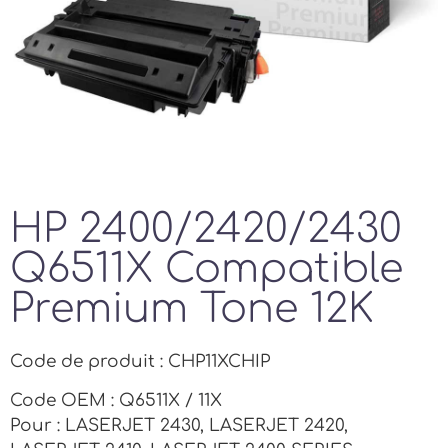
HP 2400/2420/2430
Q6511X Compatible
Premium Tone 12K
Code de produit : CHP11XCHIP
Code OEM : Q6511X / 11X
Pour : LASERJET 2430, LASERJET 2420,