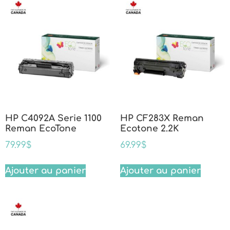
HP C4092A Serie 1100
HP CF283X Reman
Reman EcoTone
Ecotone 2.2K
79.99
$
69.99
$
Ajouter au panier
Ajouter au panier