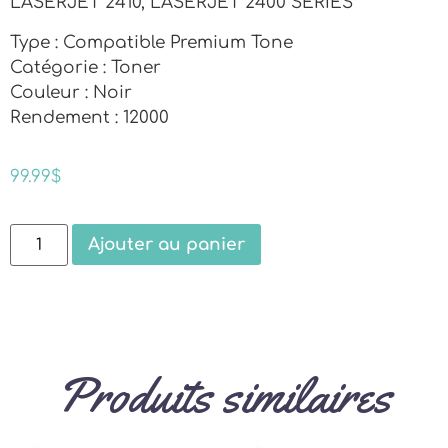
LASERJET 2410, LASERJET 2400 SERIES
Type : Compatible Premium Tone
Catégorie : Toner
Couleur : Noir
Rendement : 12000
99.99
$
Ajouter au panier
Produits similaires