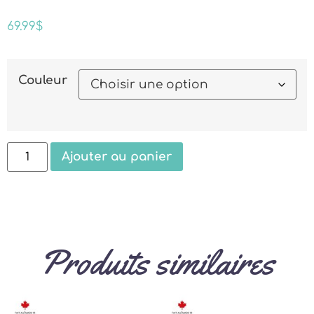
69.99
$
Couleur
Ajouter au panier
Produits similaires