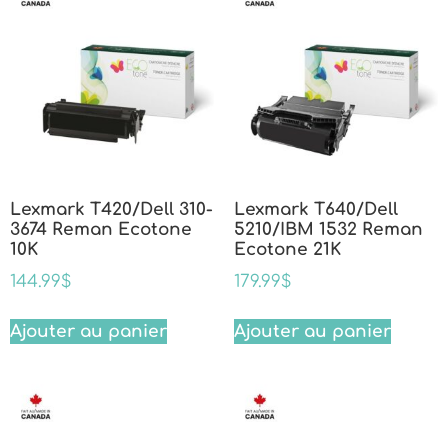
Lexmark T420/Dell 310-
Lexmark T640/Dell
3674 Reman Ecotone
5210/IBM 1532 Reman
10K
Ecotone 21K
144.99
$
179.99
$
Ajouter au panier
Ajouter au panier