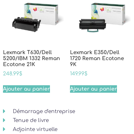
Lexmark T630/Dell
Lexmark E350/Dell
5200/IBM 1332 Reman
1720 Reman Ecotone
Ecotone 21K
9K
248.99
$
149.99
$
Ajouter au panier
Ajouter au panier
Démarrage d'entreprise
Tenue de livre
Adjointe virtuelle