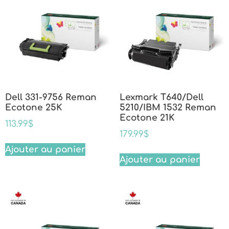
Dell 331-9756 Reman
Lexmark T640/Dell
Ecotone 25K
5210/IBM 1532 Reman
Ecotone 21K
113.99
$
179.99
$
Ajouter au panier
Ajouter au panier