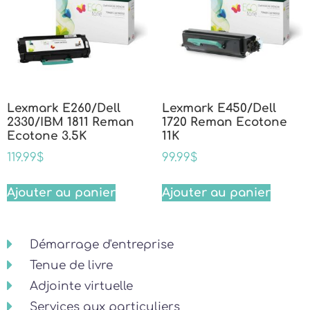
Lexmark E260/Dell
Lexmark E450/Dell
2330/IBM 1811 Reman
1720 Reman Ecotone
Ecotone 3.5K
11K
119.99
$
99.99
$
Ajouter au panier
Ajouter au panier
Démarrage d'entreprise
Tenue de livre
Adjointe virtuelle
Services aux particuliers