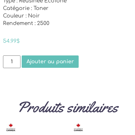
Type : Réusinée EcoTone
Catégorie : Toner
Couleur : Noir
Rendement : 2500
54.99
$
Ajouter au panier
Produits similaires