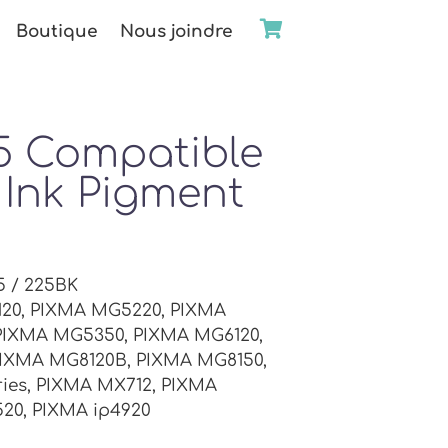
Boutique
Nous joindre
5 Compatible
 Ink Pigment
5 / 225BK
120, PIXMA MG5220, PIXMA
PIXMA MG5350, PIXMA MG6120,
PIXMA MG8120B, PIXMA MG8150,
ies, PIXMA MX712, PIXMA
20, PIXMA ip4920