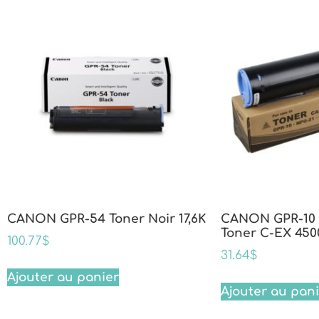
CANON GPR-54 Toner Noir 17,6K
CANON GPR-10 
Toner C-EX 450
100.77
$
31.64
$
Ajouter au panier
Ajouter au pan