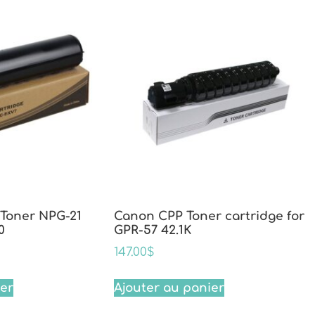
Toner NPG-21
Canon CPP Toner cartridge for
0
GPR-57 42.1K
147.00
$
ier
Ajouter au panier