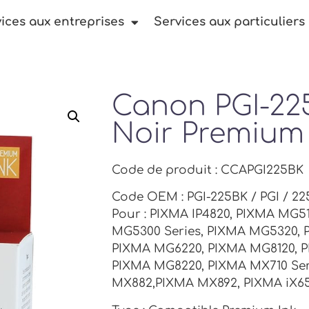
ices aux entreprises
Services aux particuliers
Canon PGI-22
Noir Premium
Code de produit : CCAPGI225BK
Code OEM : PGI-225BK / PGI / 22
Pour : PIXMA IP4820, PIXMA MG5
MG5300 Series, PIXMA MG5320, 
PIXMA MG6220, PIXMA MG8120, 
PIXMA MG8220, PIXMA MX710 Ser
MX882,PIXMA MX892, PIXMA iX65