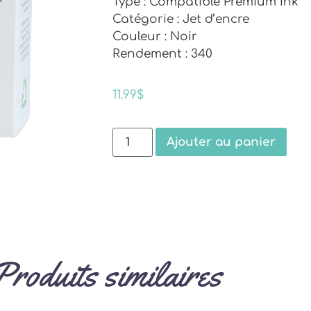
Type : Compatible Premium Ink
Catégorie : Jet d’encre
Couleur : Noir
Rendement : 340
11.99
$
Ajouter au panier
Produits similaires