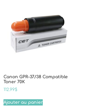
Canon GPR-37/38 Compatible
Toner 70K
112.99
$
Ajouter au panier