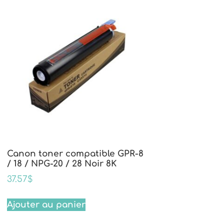
Canon toner compatible GPR-8
/ 18 / NPG-20 / 28 Noir 8K
37.57
$
Ajouter au panier