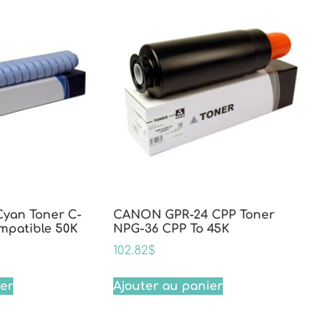
yan Toner C-
CANON GPR-24 CPP Toner
mpatible 50K
NPG-36 CPP To 45K
102.82
$
ier
Ajouter au panier