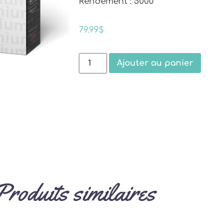
Rendement : 5000
79.99
$
Ajouter au panier
Produits similaires