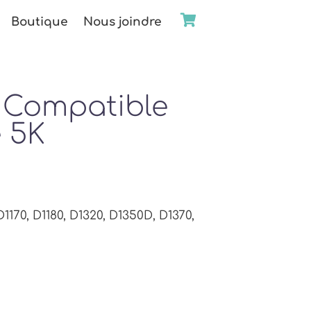
Boutique
Nous joindre
 Compatible
 5K
1170, D1180, D1320, D1350D, D1370,