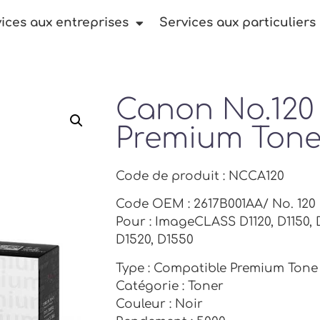
ices aux entreprises
Services aux particuliers
Canon No.120
Premium Tone
Code de produit : NCCA120
Code OEM : 2617B001AA/ No. 120
Pour : ImageCLASS D1120, D1150, D
D1520, D1550
Type : Compatible Premium Tone
Catégorie : Toner
Couleur : Noir