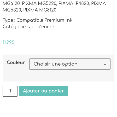
MG6120, PIXMA MG5220, PIXMA IP4820, PIXMA
MG5320, PIXMA MG8120
Type : Compatible Premium Ink
Catégorie : Jet d’encre
11.99
$
Couleur
Ajouter au panier