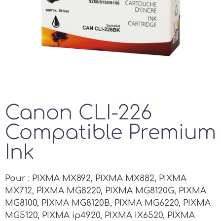
Canon CLI-226
Compatible Premium
Ink
Pour : PIXMA MX892, PIXMA MX882, PIXMA
MX712, PIXMA MG8220, PIXMA MG8120G, PIXMA
MG8100, PIXMA MG8120B, PIXMA MG6220, PIXMA
MG5120, PIXMA ip4920, PIXMA IX6520, PIXMA