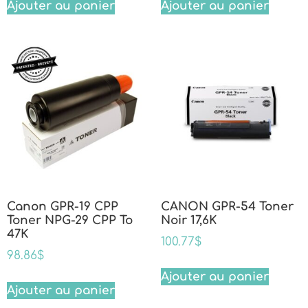
Ajouter au panier
Ajouter au panier
Canon GPR-19 CPP
CANON GPR-54 Toner
Toner NPG-29 CPP To
Noir 17,6K
47K
100.77
$
98.86
$
Ajouter au panier
Ajouter au panier