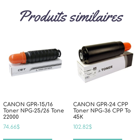
Produits similaires
CANON GPR-15/16
CANON GPR-24 CPP
Toner NPG-25/26 Tone
Toner NPG-36 CPP To
22000
45K
74.66
$
102.82
$