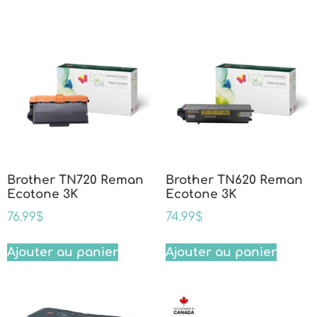
Brother TN720 Reman
Brother TN620 Reman
Ecotone 3K
Ecotone 3K
76.99
$
74.99
$
Ajouter au panier
Ajouter au panier