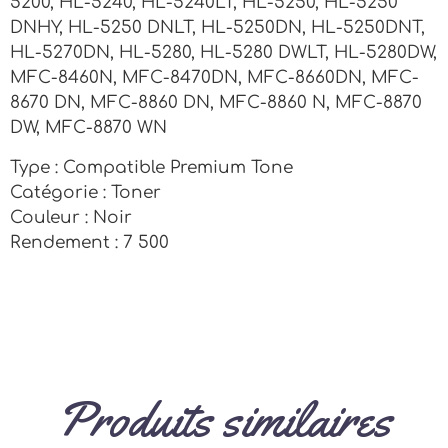
5200, HL-5240, HL-5240LT, HL-5250, HL-5250
DNHY, HL-5250 DNLT, HL-5250DN, HL-5250DNT,
HL-5270DN, HL-5280, HL-5280 DWLT, HL-5280DW,
MFC-8460N, MFC-8470DN, MFC-8660DN, MFC-
8670 DN, MFC-8860 DN, MFC-8860 N, MFC-8870
DW, MFC-8870 WN
Type : Compatible Premium Tone
Catégorie : Toner
Couleur : Noir
Rendement : 7 500
Produits similaires