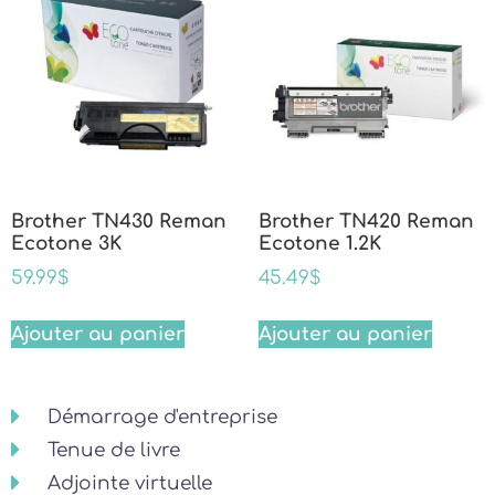
Brother TN430 Reman
Brother TN420 Reman
Ecotone 3K
Ecotone 1.2K
59.99
$
45.49
$
Ajouter au panier
Ajouter au panier
Démarrage d'entreprise
Tenue de livre
Adjointe virtuelle